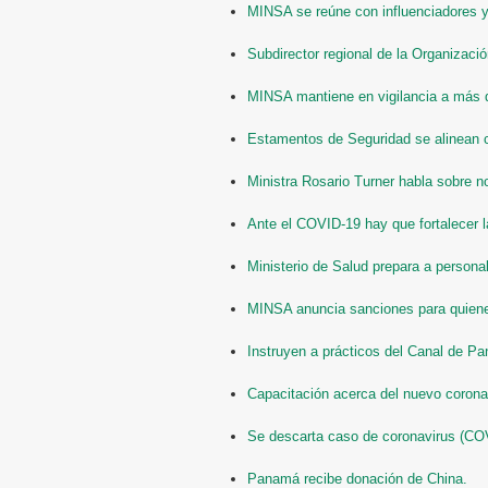
MINSA se reúne con influenciadores y
Subdirector regional de la Organizac
MINSA mantiene en vigilancia a más 
Estamentos de Seguridad se alinean c
Ministra Rosario Turner habla sobre no
Ante el COVID-19 hay que fortalecer l
Ministerio de Salud prepara a personal
MINSA anuncia sanciones para quiene
Instruyen a prácticos del Canal de P
Capacitación acerca del nuevo coronav
Se descarta caso de coronavirus (COV
Panamá recibe donación de China.