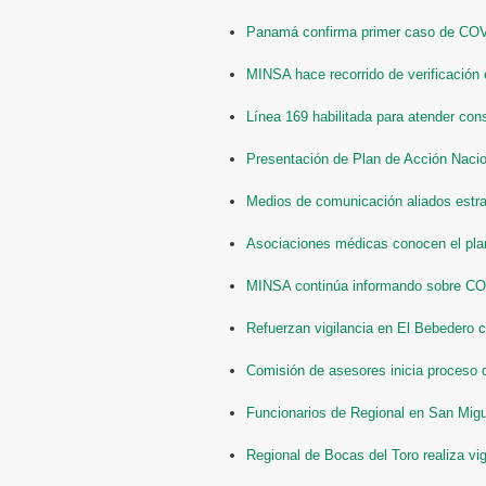
Panamá confirma primer caso de CO
MINSA hace recorrido de verificación 
Línea 169 habilitada para atender co
Presentación de Plan de Acción Nacio
Medios de comunicación aliados estra
Asociaciones médicas conocen el plan
MINSA continúa informando sobre C
Refuerzan vigilancia en El Bebedero 
Comisión de asesores inicia proceso
Funcionarios de Regional en San Migu
Regional de Bocas del Toro realiza vi