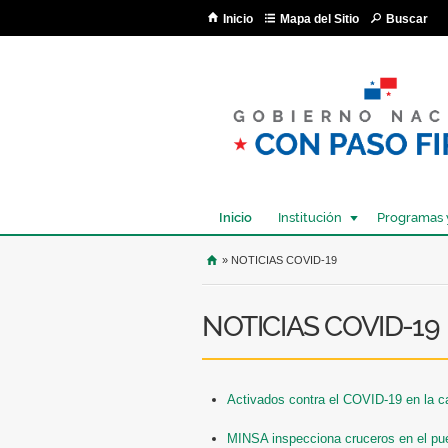
Inicio
Mapa del Sitio
Buscar
Inicio
Institución
Programas 
USTED SE ENCUENTRA AQU
» NOTICIAS COVID-19
NOTICIAS COVID-19
Activados contra el COVID-19 en la ca
MINSA inspecciona cruceros en el pu