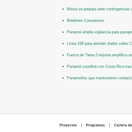
Minsa se prepara ante contingencias 
Boletines Coronavirus
Panamá amplia vigilancia para pasajer
Línea 169 para atender dudas sobre 
Fuerza de Tarea Conjunta amplifica ac
Panamá coordina con Costa Rica trasl
Panameños que mantuvieron contacto 
Proyectos
Programas
Cartera de