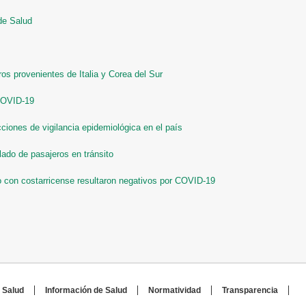
de Salud
os provenientes de Italia y Corea del Sur
COVID-19
ciones de vigilancia epidemiológica en el país
ado de pasajeros en tránsito
con costarricense resultaron negativos por COVID-19
 Salud
Información de Salud
Normatividad
Transparencia