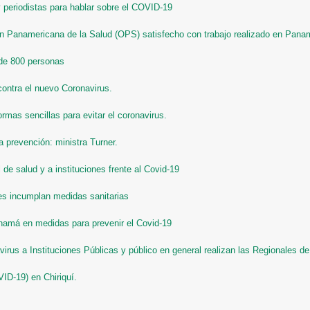
 periodistas para hablar sobre el COVID-19
ión Panamericana de la Salud (OPS) satisfecho con trabajo realizado en Pana
de 800 personas
ontra el nuevo Coronavirus.
rmas sencillas para evitar el coronavirus.
a prevención: ministra Turner.
 de salud y a instituciones frente al Covid-19
s incumplan medidas sanitarias
anamá en medidas para prevenir el Covid-19
irus a Instituciones Públicas y público en general realizan las Regionales de
ID-19) en Chiriquí.