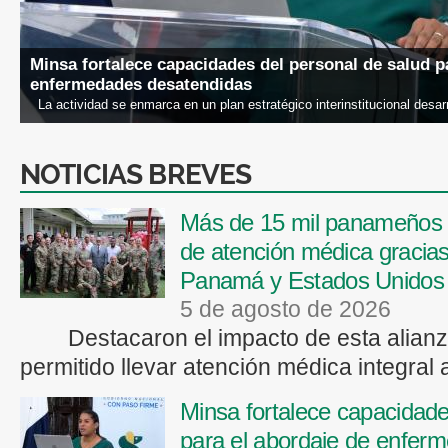
Minsa fortalece capacidades del personal de salud p
enfermedades desatendidas
La actividad se enmarca en un plan estratégico interinstitucional desarr
NOTICIAS BREVES
Más de 15 mil panameños b
de atención médica gracias
Panamá y Estados Unidos
5 de agosto de 2026
Destacaron el impacto de esta alianza
permitido llevar atención médica integral 
Minsa fortalece capacidade
para el abordaje de enfer