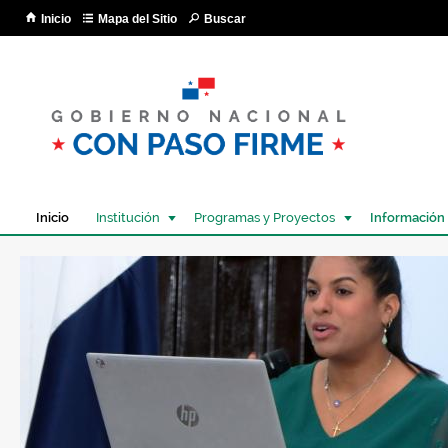
Pa
Inicio
Mapa del Sitio
Buscar
co
pri
Inicio
Institución
Programas y Proyectos
Información