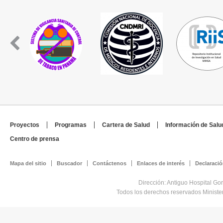
Proyectos
Programas
Cartera de Salud
Información de Salu
Centro de prensa
Mapa del sitio
Buscador
Contáctenos
Enlaces de interés
Declaració
Dirección: Antiguo Hospital Go
Todos los derechos reservados Minist