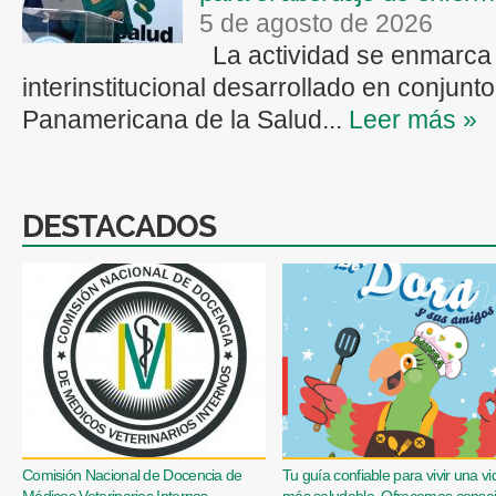
5 de agosto de 2026
La actividad se enmarca 
interinstitucional desarrollado en conjunt
Panamericana de la Salud...
Leer más »
DESTACADOS
Comisión Nacional de Docencia de
Tu guía confiable para vivir una vi
Médicos Veterinarios Internos
más saludable. Ofrecemos conse