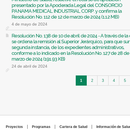
presentado por la Apoderada Legal del CONSORCIO
PANAMA MEDICAL INDUSTRIAL CORP. y confirma la
Resolución No. 112 de 12 de marzo de 2024 (1.12 MB)
4 de mayo de 2024
Resolución No. 138 de 10 de abril de 2024 - A través de la 
se ordena la remisión al Superior Jerárquico, para que sur
segunda instancia, de los expedientes administrativos,
conforme a lo indicado en la Resolución No. 127 de 28 de
marzo de 2024 (191.93 KB)
24 de abril de 2024
Páginas
1
2
3
4
5
Proyectos
Programas
Cartera de Salud
Información de Salu