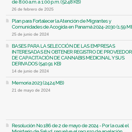
de 8:00 a.m. a 1:00 p.m. (52.48 KB)
26 de febrero de 2025
Plan para Fortalecer la Atención de Migrantes y
Comunidades de Acogida en Panamá 2024-2030 (1.59 M
25 de junio de 2024
BASES PARA LA SELECCIÓN DE LAS EMPRESAS
INTERESADAS EN OBTENER REGISTRO DE PROVEEDOR
DE CAPACITACIÓN DE CANNABIS MEDICINAL Y SUS
DERIVADOS (540.91 KB)
14 de junio de 2024
Memoria 2023 (24.24 MB)
21 de mayo de 2024
Resolución No.186 de 2 de mayo de 2024 - Por la cual el
Ministerio de Salud, resuelve el recurso de apelación