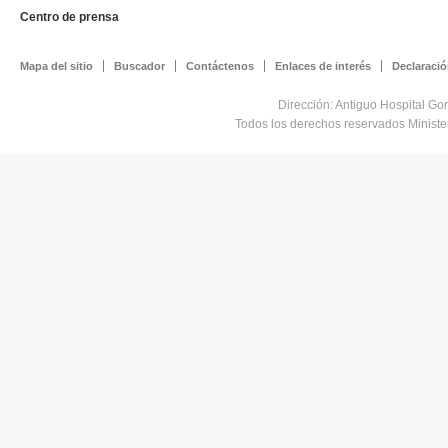
Centro de prensa
Mapa del sitio
Buscador
Contáctenos
Enlaces de interés
Declaració
Dirección: Antiguo Hospital Go
Todos los derechos reservados Minist