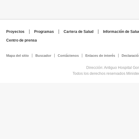
Proyectos
Programas
Cartera de Salud
Información de Salu
Centro de prensa
Mapa del sitio
Buscador
Contáctenos
Enlaces de interés
Declaració
Dirección: Antiguo Hospital Go
Todos los derechos reservados Minist