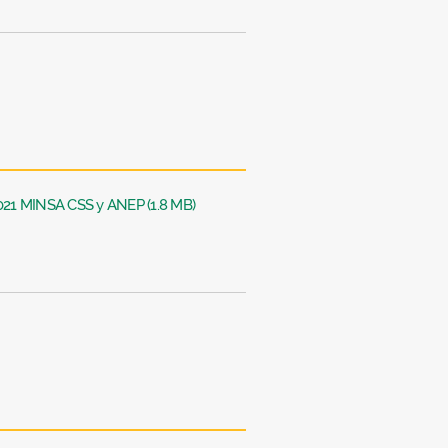
2021 MINSA CSS y ANEP (1.8 MB)