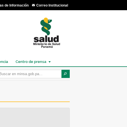
as de Información
Correo Institucional
encia
Centro de prensa