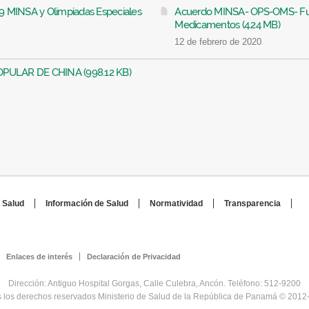
 MINSA y Olimpiadas Especiales
Acuerdo MINSA- OPS-OMS- Fun
Medicamentos (4.24 MB)
12 de febrero de 2020
PULAR DE CHINA (998.12 KB)
 Salud
Información de Salud
Normatividad
Transparencia
Enlaces de interés
Declaración de Privacidad
Dirección: Antiguo Hospital Gorgas, Calle Culebra, Ancón. Teléfono: 512-9200
 los derechos reservados Ministerio de Salud de la República de Panamá © 2012