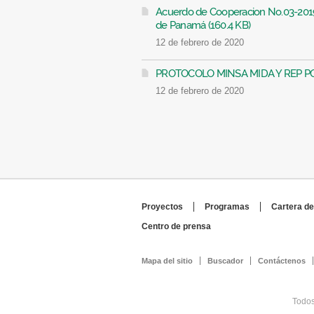
Acuerdo de Cooperacion No.03-2019
de Panamá (160.4 KB)
12 de febrero de 2020
PROTOCOLO MINSA MIDA Y REP PO
12 de febrero de 2020
Proyectos
Programas
Cartera de
Centro de prensa
Mapa del sitio
Buscador
Contáctenos
Todos