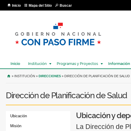
Pa
Inicio
Mapa del Sitio
Buscar
co
pri
Inicio
Institución
Programas y Proyectos
Información
USTED SE ENCUENTRA AQUÍ
» INSTITUCIÓN »
DIRECCIONES
» DIRECCIÓN DE PLANIFICACIÓN DE SALUD
Dirección de Planificación de Salud
Ubicación y dep
Ubicación
La Dirección de Pl
Misión