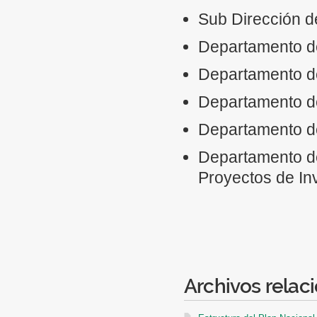
Participar en las negociaci
Sub Dirección d
Departamento de
Departamento de
Departamento de
Departamento de
Departamento de
Proyectos de In
Archivos relac