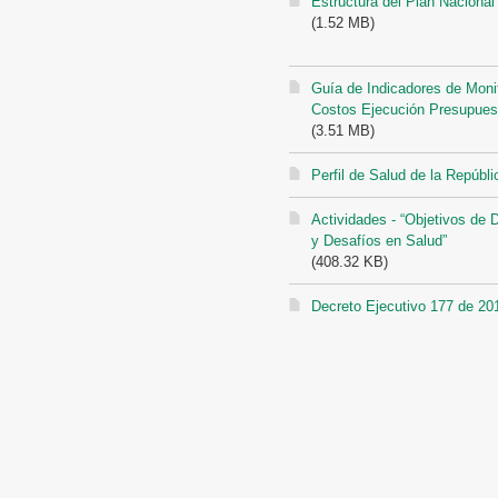
Estructura del Plan Naciona
(1.52 MB)
Guía de Indicadores de Moni
Costos Ejecución Presupues
(3.51 MB)
Perfil de Salud de la Repúb
Actividades - “Objetivos de 
y Desafíos en Salud”
(408.32 KB)
Decreto Ejecutivo 177 de 20