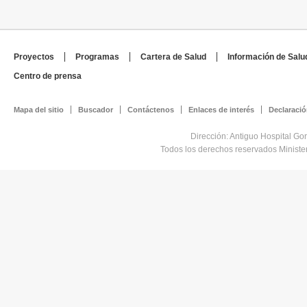
Proyectos
Programas
Cartera de Salud
Información de Salu
Centro de prensa
Mapa del sitio
Buscador
Contáctenos
Enlaces de interés
Declaració
Dirección: Antiguo Hospital Go
Todos los derechos reservados Minist