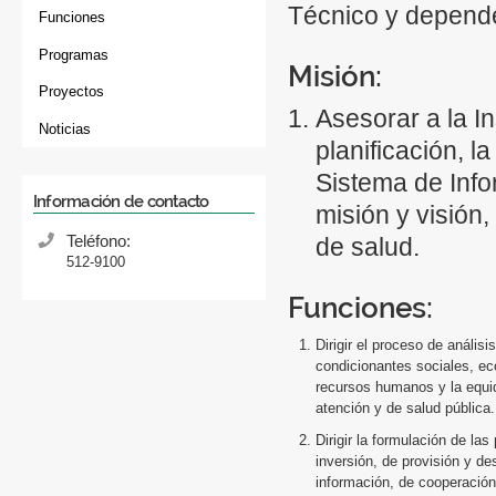
Técnico y depende
Funciones
Programas
Misión:
Proyectos
Asesorar a la I
Noticias
planificación, l
Sistema de Info
Información de contacto
misión y visión,
Teléfono:
de salud.
512-9100
Funciones:
Dirigir el proceso de anális
condicionantes sociales, eco
recursos humanos y la equida
atención y de salud pública.
Dirigir la formulación de las
inversión, de provisión y de
información, de cooperación 