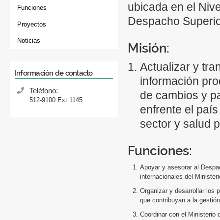
ubicada en el Niv
Funciones
Despacho Superio
Proyectos
Noticias
Misión:
Actualizar y tran
Información de contacto
información prod
Teléfono:
de cambios y pa
512-9100 Ext.1145
enfrente el país
sector y salud p
Funciones:
Apoyar y asesorar al Despac
internacionales del Minister
Organizar y desarrollar los 
que contribuyan a la gestión
Coordinar con el Ministerio 