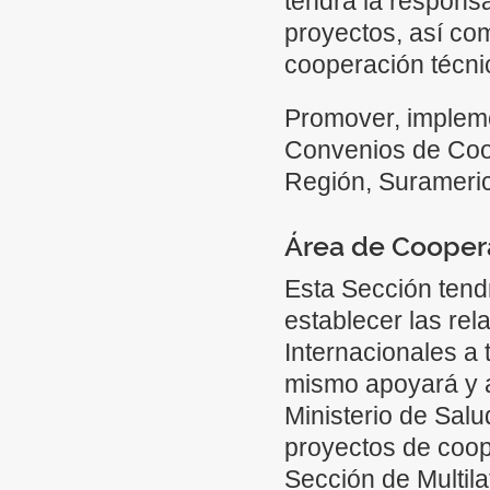
tendrá la responsa
proyectos, así co
cooperación técni
Promover, impleme
Convenios de Coo
Región, Surameric
Área de Coopera
Esta Sección tendr
establecer las re
Internacionales a 
mismo apoyará y a
Ministerio de Salu
proyectos de coop
Sección de Multila