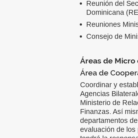
Reunión del Sec
Dominicana (R
Reuniones Minis
Consejo de Min
Áreas de Micro
Área de Coopera
Coordinar y estab
Agencias Bilateral
Ministerio de Rela
Finanzas. Así mis
departamentos del 
evaluación de los