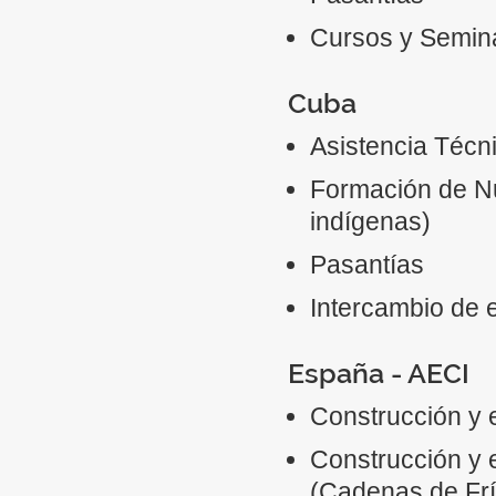
Cursos y Semin
Cuba
Asistencia Técn
Formación de Nu
indígenas)
Pasantías
Intercambio de 
España - AECI
Construcción y 
Construcción y 
(Cadenas de Frí