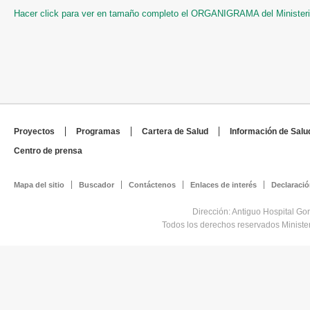
Hacer click para ver en tamaño completo el ORGANIGRAMA del Ministeri
Proyectos
Programas
Cartera de Salud
Información de Salu
Centro de prensa
Mapa del sitio
Buscador
Contáctenos
Enlaces de interés
Declaració
Dirección: Antiguo Hospital Go
Todos los derechos reservados Minist