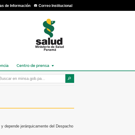
as de Información
Correo Institucional
encia
Centro de prensa
vo y depende jerárquicamente del Despacho