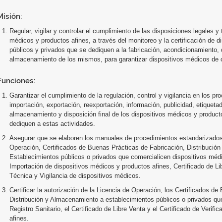
Misión:
Regular, vigilar y controlar el cumplimiento de las disposiciones legales y
médicos y productos afines, a través del monitoreo y la certificación de 
públicos y privados que se dediquen a la fabricación, acondicionamiento, 
almacenamiento de los mismos, para garantizar dispositivos médicos de c
Funciones:
Garantizar el cumplimiento de la regulación, control y vigilancia en los p
importación, exportación, reexportación, información, publicidad, etiquetad
almacenamiento y disposición final de los dispositivos médicos y product
dediquen a estas actividades.
Asegurar que se elaboren los manuales de procedimientos estandarizados
Operación, Certificados de Buenas Prácticas de Fabricación, Distribució
Establecimientos públicos o privados que comercialicen dispositivos médi
Importación de dispositivos médicos y productos afines, Certificado de Lib
Técnica y Vigilancia de dispositivos médicos.
Certificar la autorización de la Licencia de Operación, los Certificados d
Distribución y Almacenamiento a establecimientos públicos o privados que
Registro Sanitario, el Certificado de Libre Venta y el Certificado de Verif
afines.