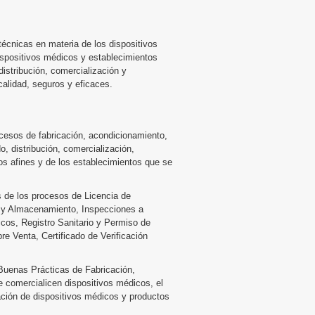
 técnicas en materia de los dispositivos
dispositivos médicos y establecimientos
distribución, comercialización y
alidad, seguros y eficaces.
rocesos de fabricación, acondicionamiento,
o, distribución, comercialización,
os afines y de los establecimientos que se
 de los procesos de Licencia de
n y Almacenamiento, Inspecciones a
cos, Registro Sanitario y Permiso de
re Venta, Certificado de Verificación
e Buenas Prácticas de Fabricación,
 comercialicen dispositivos médicos, el
icación de dispositivos médicos y productos