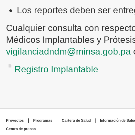
Los reportes deben ser entre
Cualquier consulta con respecto
Médicos Implantables y
Prótesi
vigilanciadndm@minsa.gob.pa
o
Registro Implantable
Proyectos
Programas
Cartera de Salud
Información de Salu
Centro de prensa