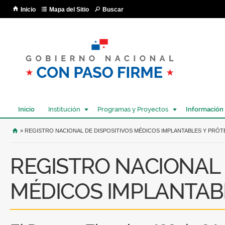
Pa
Inicio
Mapa del Sitio
Buscar
co
pri
Inicio
Institución
Programas y Proyectos
Información
USTED SE ENCUENTRA AQUÍ
» REGISTRO NACIONAL DE DISPOSITIVOS MÉDICOS IMPLANTABLES Y PRÓT
REGISTRO NACIONAL 
MÉDICOS IMPLANTABL