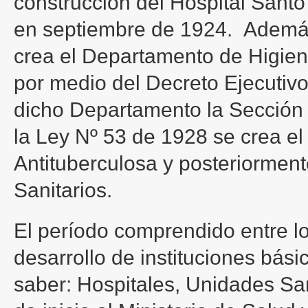
construcción del Hospital Sant
en septiembre de 1924. Además
crea el Departamento de Higien
por medio del Decreto Ejecutivo
dicho Departamento la Sección 
la Ley Nº 53 de 1928 se crea e
Antituberculosa y posteriorment
Sanitarios.
El período comprendido entre l
desarrollo de instituciones bás
saber: Hospitales, Unidades San