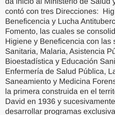
da inicio al Ministerio de Salud
contó con tres Direcciones: Hig
Beneficencia y Lucha Antituberc
Fomento, las cuales se consol
Higiene y Beneficencia con las 
Sanitaria, Malaria, Asistencia P
Bioestadística y Educación Sani
Enfermería de Salud Pública, La
Saneamiento y Medicina Forense
la primera construida en el terri
David en 1936 y sucesivamente 
desarrollar programas exclusi