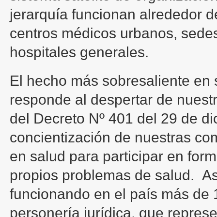
jerarquía funcionan alrededor d
centros médicos urbanos, sedes
hospitales generales.
El hecho más sobresaliente en 
responde al despertar de nuest
del Decreto Nº 401 del 29 de di
concientización de nuestras c
en salud para participar en for
propios problemas de salud. As
funcionando en el país más de
personería jurídica, que repres