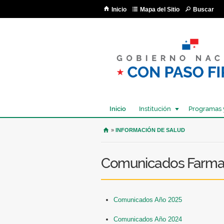
Inicio
Mapa del Sitio
Buscar
Inicio
Institución
Programas 
USTED SE ENCUENTRA AQU
»
INFORMACIÓN DE SALUD
Comunicados Farmac
Comunicados Año 2025
Comunicados Año 2024