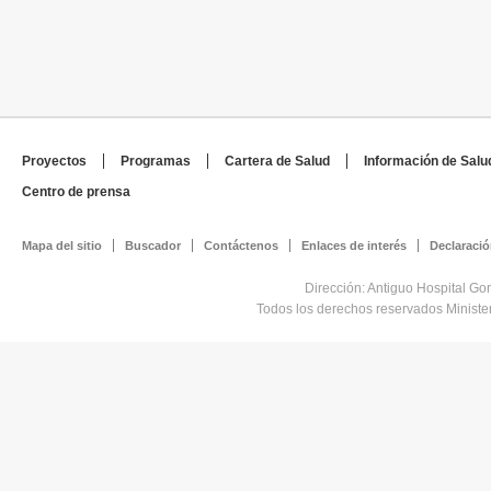
Proyectos
Programas
Cartera de Salud
Información de Salu
Centro de prensa
Mapa del sitio
Buscador
Contáctenos
Enlaces de interés
Declaració
Dirección: Antiguo Hospital Go
Todos los derechos reservados Minist