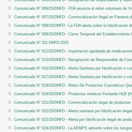
Comunicado N° 006/25/DNFD - FDA anuncia el retiro voluntario de Vita
Comunicado N° 007/25/DNFD - Comercialización Ilegal en Panamá de 
Comunicado N° 008/25/DNFD - La FDA alerta sobre la falsificación 
Comunicado N° 009/25/DNFD - Cierre Temporal del Establecimiento I
Comunicado N° 011-DNFD-2025
Comunicado N° 012/25/DNFD - Importación aprobada de medicamento
Comunicado N° 013/25/DNFD - Designación de Responsable de Cosmet
Comunicado N° 016/25/DNFD - Alerta Sanitaria por falsificación o com
Comunicado N° 017/25/DNFD - Alerta Sanitaria por falsificación o come
Comunicado N° 018/25/DNFD - Retiro De Productos Cosméticos Que
Comunicado N° 019/25/DNFD - Productos medicos Fentanilo HLB (Nit
Comunicado N° 021/25/DNFD - Comercialización ilegal de producto
Comunicado N° 022/25/DNFD - Alerta sanitaria por falsificación ilegal 
Comunicado N° 022/25/DNFD - Alerta por falsificación ilegal de prod
Comunicado N° 024/25/DNFD - La AEMPS advierte sobre los riesgos