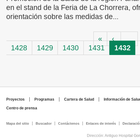
en el stand de la Feria de La Chorrera, o
orientación sobre las medidas de...
Páginas
«
‹
…
1428
1429
1430
1431
1432
Proyectos
Programas
Cartera de Salud
Información de Salu
Centro de prensa
Mapa del sitio
Buscador
Contáctenos
Enlaces de interés
Declaració
Dirección: Antiguo Hospital Go