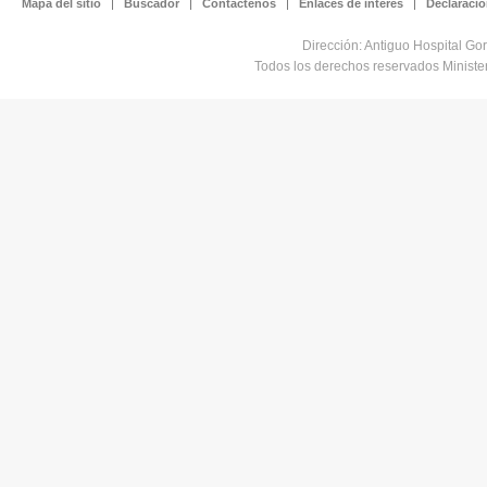
Mapa del sitio
Buscador
Contáctenos
Enlaces de interés
Declaració
Dirección: Antiguo Hospital Go
Todos los derechos reservados Minist