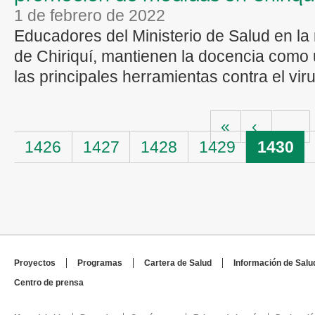
1 de febrero de 2022
Educadores del Ministerio de Salud en la
de Chiriquí, mantienen la docencia como
las principales herramientas contra el viru
Páginas
«
‹
…
1426
1427
1428
1429
1430
Proyectos
Programas
Cartera de Salud
Información de Salu
Centro de prensa