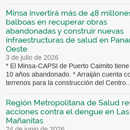
Minsa invertirá más de 48 millone
balboas en recuperar obras
abandonadas y construir nuevas
infraestructuras de salud en Pan
Oeste
3 de julio de 2026
* El Minsa-CAPSI de Puerto Caimito tien
10 años abandonado. * Arraiján cuenta co
terrenos para la construcción del Centro..
Región Metropolitana de Salud re
acciones contra el dengue en Las
Mañanitas
24 de junio de 2026