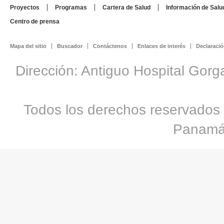
Proyectos
Programas
Cartera de Salud
Información de Salu
Centro de prensa
Mapa del sitio
Buscador
Contáctenos
Enlaces de interés
Declaració
Dirección: Antiguo Hospital Gorg
Todos los derechos reservados 
Panamá