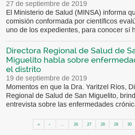
27 de septiembre de 2019
El Ministerio de Salud (MINSA) informa qu
comisión conformada por científicos eval
uno de los expedientes, para conocer sí h
Directora Regional de Salud de S
Miguelito habla sobre enfermeda
el distrito
19 de septiembre de 2019
Momentos en que la Dra. Yaritzel Ríos, Di
Regional de Salud de San Miguelito, brin
entrevista sobre las enfermedades crónic
Páginas
«
‹
…
26
27
28
29
30