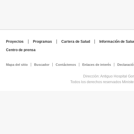
Proyectos
Programas
Cartera de Salud
Información de Salu
Centro de prensa
Mapa del sitio
Buscador
Contáctenos
Enlaces de interés
Declaració
Dirección: Antiguo Hospital Go
Todos los derechos reservados Minist