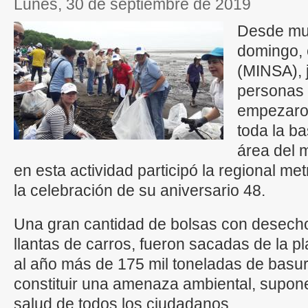
lunes, 30 de septiembre de 2019
Desde mu
domingo, 
(MINSA), 
personas 
empezaron
toda la b
área del 
en esta actividad participó la regional me
la celebración de su aniversario 48.
Una gran cantidad de bolsas con desech
llantas de carros, fueron sacadas de la pl
al año más de 175 mil toneladas de basu
constituir una amenaza ambiental, supon
salud de todos los ciudadanos.