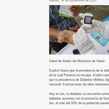
martes, 14 de noviembre de 2023
Salud de Adulto del Ministerio de Salud.
Explicó Ibarra que la prevalencia de la di
de la cual Panamá no escapa. Explicó qu
que la prevalencia de Diabetes Mellitus (
nacional. Estimaciones de años anteriores
Hoy en día, la diabetes se encuentra ent
diabetes aumenta con la presencia de fact
día, al más del 50% de la población pana