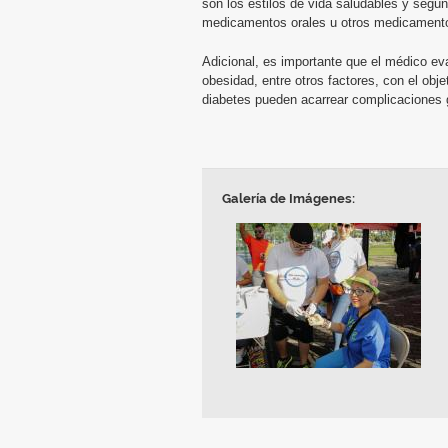
son los estilos de vida saludables y según
medicamentos orales u otros medicamento
Adicional, es importante que el médico eva
obesidad, entre otros factores, con el ob
diabetes pueden acarrear complicaciones g
Galería de Imágenes: