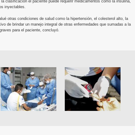
 la clasificación el paciente puede requerir medicamentos como la insulina,
s inyectables.
lué otras condiciones de salud como la hipertensión, el colesterol alto, la
jetivo de brindar un manejo integral de otras enfermedades que sumadas a la
raves para el paciente, concluyó.