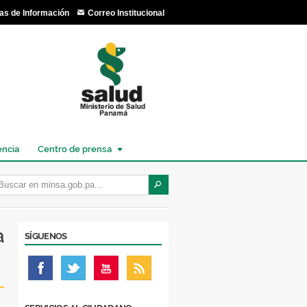
as de Información
Correo Institucional
encia
Centro de prensa
a
SÍGUENOS