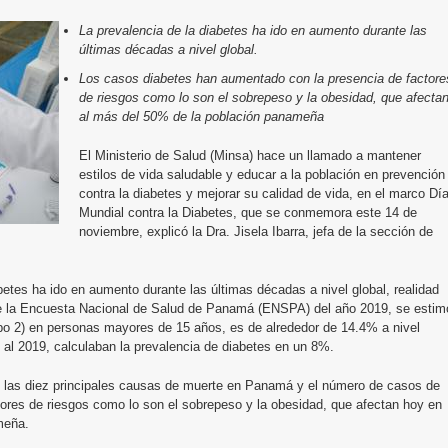
La prevalencia de la diabetes ha ido en aumento durante las
últimas décadas a nivel global.
Los casos diabetes han aumentado con la presencia de factore
de riesgos como lo son el sobrepeso y la obesidad, que afecta
al más del 50% de la población panameña
El Ministerio de Salud (Minsa) hace un llamado a mantener
estilos de vida saludable y educar a la población en prevención
contra la diabetes y mejorar su calidad de vida, en el marco Dí
Mundial contra la Diabetes, que se conmemora este 14 de
noviembre, explicó la Dra. Jisela Ibarra, jefa de la sección de
abetes ha ido en aumento durante las últimas décadas a nivel global, realidad
e la Encuesta Nacional de Salud de Panamá (ENSPA) del año 2019, se estim
tipo 2) en personas mayores de 15 años, es de alrededor de 14.4% a nivel
 al 2019, calculaban la prevalencia de diabetes en un 8%.
re las diez principales causas de muerte en Panamá y el número de casos de
ores de riesgos como lo son el sobrepeso y la obesidad, que afectan hoy en
meña.