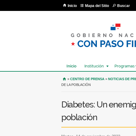
Inicio
Mapa del Sitio
Buscar
Inicio
Institución
Programas 
USTED SE ENCUENTRA AQU
»
CENTRO DE PRENSA
»
NOTICIAS DE P
DE LA POBLACIÓN
Diabetes: Un enemig
población