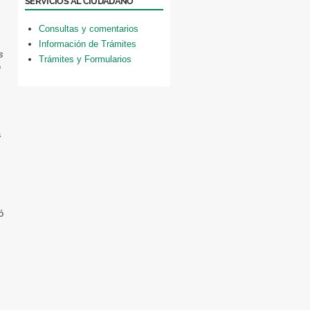
SERVICIOS AL CIUDADANO
Consultas y comentarios
Información de Trámites
s
Trámites y Formularios
n
a
ó