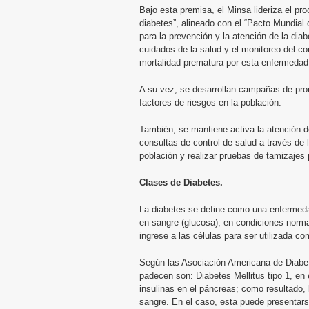
Bajo esta premisa, el Minsa lideriza el pr
diabetes”, alineado con el “Pacto Mundial 
para la prevención y la atención de la dia
cuidados de la salud y el monitoreo del c
mortalidad prematura por esta enfermedad
A su vez, se desarrollan campañas de prom
factores de riesgos en la población.
También, se mantiene activa la atención d
consultas de control de salud a través de 
población y realizar pruebas de tamizajes
Clases de Diabetes.
La diabetes se define como una enfermedad
en sangre (glucosa); en condiciones norm
ingrese a las células para ser utilizada c
Según las Asociación Americana de Diabet
padecen son: Diabetes Mellitus tipo 1, en 
insulinas en el páncreas; como resultado, 
sangre. En el caso, esta puede presentars