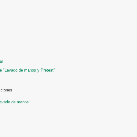
al
de "Lavado de manos y Pretest"
cciones
"Lavado de manos"