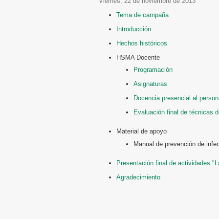
viernes, 22 de noviembre de 2013
Tema de campaña
Introducción
Hechos históricos
HSMA Docente
Programación
Asignaturas
Docencia presencial al person
Evaluación final de técnicas 
Material de apoyo
Manual de prevención de infe
Presentación final de actividades 
Agradecimiento