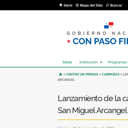
Inicio
Mapa del Sitio
Buscar
Inicio
Institución
Programas 
USTED SE ENCUENTRA AQU
»
CENTRO DE PRENSA
»
CAMPAÑAS
» LA
ARCANGEL
Lanzamiento de la 
San Miguel Arcangel