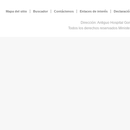
Mapa del sitio
Buscador
Contáctenos
Enlaces de interés
Declaració
Dirección: Antiguo Hospital Go
Todos los derechos reservados Minist