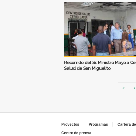
Recorrido del Sr. Ministro Mayo a C
Salud de San Miguelito
Páginas
«
‹
Proyectos
Programas
Cartera de
Centro de prensa