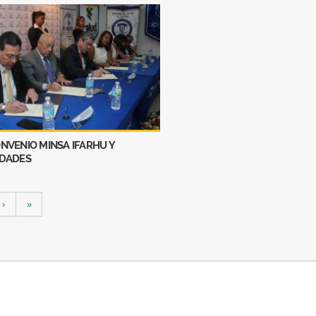
NVENIO MINSA IFARHU Y
IDADES
›
»