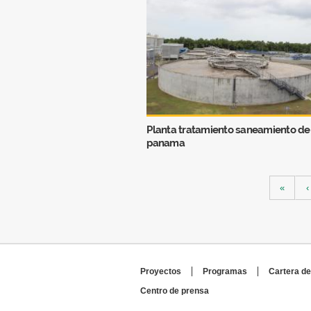
Planta tratamiento saneamiento de
panama
Páginas
«
‹
Proyectos
Programas
Cartera de
Centro de prensa