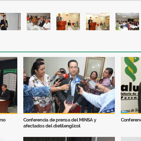
omo
Conferencia de prensa del MINSA y
Conferenc
afectados del dietilenglicol