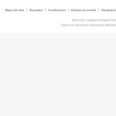
Mapa del sitio
Buscador
Contáctenos
Enlaces de interés
Declaració
Dirección: Antiguo Hospital Go
Todos los derechos reservados Minist