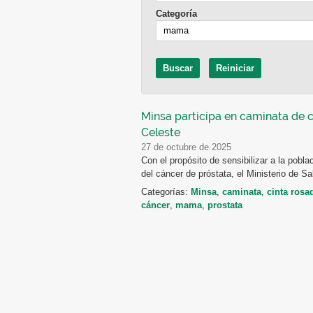
Categoría
Minsa participa en caminata de c
Celeste
27 de octubre de 2025
Con el propósito de sensibilizar a la pobl
del cáncer de próstata, el Ministerio de Sal
Categorías:
Minsa
,
caminata
,
cinta rosa
cáncer
,
mama
,
prostata