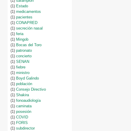
(1)
sarampión
(1)
Estado
(1)
medicamentos
(1)
pacientes
(1)
CONAPRED
(1)
secreción nasal
(1)
feria
(1)
Mingob
(1)
Bocas del Toro
(1)
patronato
(1)
concierto
(1)
SENAN
(1)
fiebre
(1)
ministro
(1)
Boyd Galindo
(1)
población
(1)
Consejo Directivo
(1)
Shakira
(1)
fonoaudiología
(1)
caminata
(1)
posesión
(1)
COVID
(1)
FORIS
(1)
subdirector