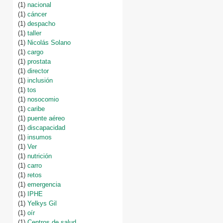
(1)
nacional
(1)
cáncer
(1)
despacho
(1)
taller
(1)
Nicolás Solano
(1)
cargo
(1)
prostata
(1)
director
(1)
inclusión
(1)
tos
(1)
nosocomio
(1)
caribe
(1)
puente aéreo
(1)
discapacidad
(1)
insumos
(1)
Ver
(1)
nutrición
(1)
carro
(1)
retos
(1)
emergencia
(1)
IPHE
(1)
Yelkys Gil
(1)
oír
(1)
Centros de salud