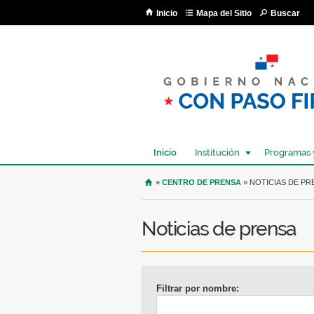
Inicio
Mapa del Sitio
Buscar
Inicio
Institución
Programas 
USTED SE ENCUENTRA AQU
»
CENTRO DE PRENSA
» NOTICIAS DE PR
Noticias de prensa
Filtrar por nombre: