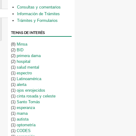
Consultas y comentarios
Información de Trámites
Trámites y Formularios
TEMAS DE INTERÉS
(8)
Minsa
(2)
BID
(2)
primera dama
(2)
hospital
(1)
salud mental
(1)
espectro
(1)
Latinoamérica
(1)
alerta
(1)
ojos enrojecidos
(1)
cinta rosada y celeste
(1)
Santo Tomás
(1)
esperanza
(1)
mama
(1)
autista
(1)
optometría
(1)
CODES