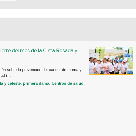
ierre del mes de la Cinta Rosada y
ación sobre la prevención del cáncer de mama y
ud (...
da y celeste
,
primera dama
,
Centros de salud
,