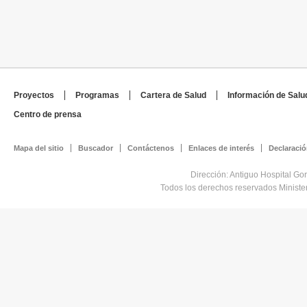
Proyectos
Programas
Cartera de Salud
Información de Salu
Centro de prensa
Mapa del sitio
Buscador
Contáctenos
Enlaces de interés
Declaració
Dirección: Antiguo Hospital Go
Todos los derechos reservados Minist