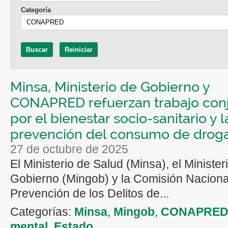
Categoría
Minsa, Ministerio de Gobierno y
CONAPRED refuerzan trabajo con
por el bienestar socio-sanitario y l
prevención del consumo de drog
27 de octubre de 2025
El Ministerio de Salud (Minsa), el Minister
Gobierno (Mingob) y la Comisión Nacional
Prevención de los Delitos de...
Categorías:
Minsa
,
Mingob
,
CONAPRE
mental
,
Estado