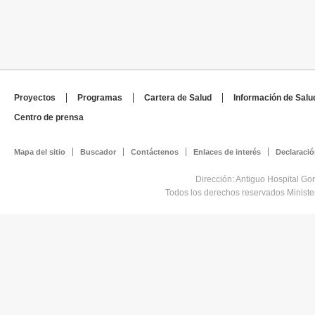
Proyectos
Programas
Cartera de Salud
Información de Salu
Centro de prensa
Mapa del sitio
Buscador
Contáctenos
Enlaces de interés
Declaració
Dirección: Antiguo Hospital Go
Todos los derechos reservados Minist