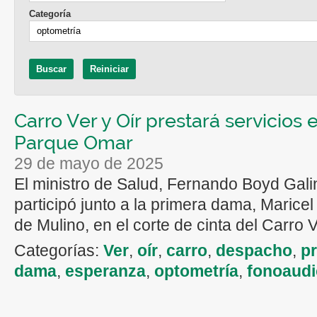
Categoría
Carro Ver y Oír prestará servicios 
Parque Omar
29 de mayo de 2025
El ministro de Salud, Fernando Boyd Gali
participó junto a la primera dama, Marice
de Mulino, en el corte de cinta del Carro V
Categorías:
Ver
,
oír
,
carro
,
despacho
,
p
dama
,
esperanza
,
optometría
,
fonoaudi