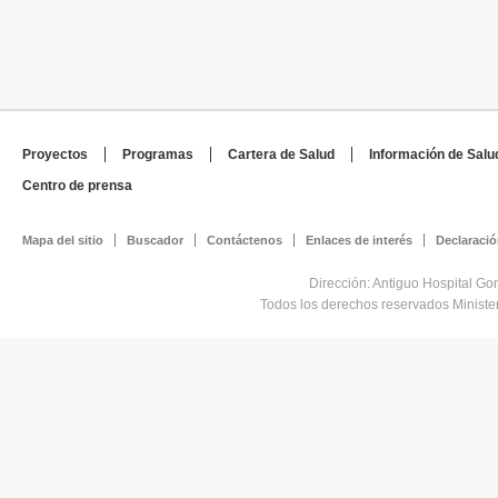
Proyectos
Programas
Cartera de Salud
Información de Salu
Centro de prensa
Mapa del sitio
Buscador
Contáctenos
Enlaces de interés
Declaració
Dirección: Antiguo Hospital Go
Todos los derechos reservados Minist