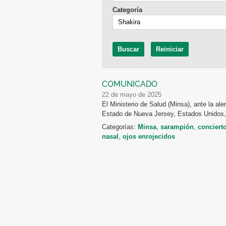
Categoría
COMUNICADO
22 de mayo de 2025
El Ministerio de Salud (Minsa), ante la al
Estado de Nueva Jersey, Estados Unidos, 
Categorías:
Minsa
,
sarampión
,
conciert
nasal
,
ojos enrojecidos