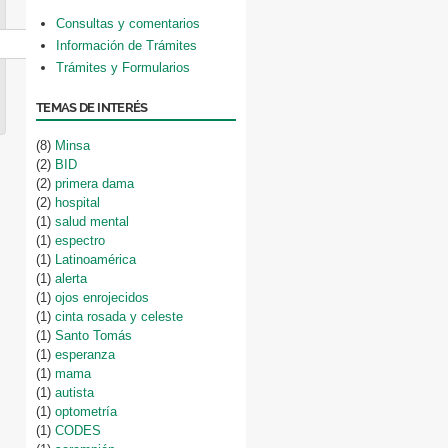
Consultas y comentarios
Información de Trámites
Trámites y Formularios
TEMAS DE INTERÉS
(8)
Minsa
(2)
BID
(2)
primera dama
(2)
hospital
(1)
salud mental
(1)
espectro
(1)
Latinoamérica
(1)
alerta
(1)
ojos enrojecidos
(1)
cinta rosada y celeste
(1)
Santo Tomás
(1)
esperanza
(1)
mama
(1)
autista
(1)
optometría
(1)
CODES