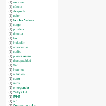
(1)
nacional
(1)
cáncer
(1)
despacho
(1)
taller
(1)
Nicolás Solano
(1)
cargo
(1)
prostata
(1)
director
(1)
tos
(1)
inclusión
(1)
nosocomio
(1)
caribe
(1)
puente aéreo
(1)
discapacidad
(1)
Ver
(1)
insumos
(1)
nutrición
(1)
carro
(1)
retos
(1)
emergencia
(1)
Yelkys Gil
(1)
IPHE
(1)
oír
(1)
Centros de salud