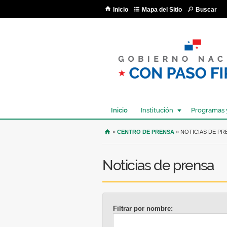
Inicio
Mapa del Sitio
Buscar
Inicio
Institución
Programas 
USTED SE ENCUENTRA AQU
»
CENTRO DE PRENSA
» NOTICIAS DE PR
Noticias de prensa
Filtrar por nombre: