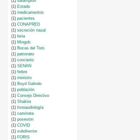
(1)
sarampión
(1)
Estado
(1)
medicamentos
(1)
pacientes
(1)
CONAPRED
(1)
secreción nasal
(1)
feria
(1)
Mingob
(1)
Bocas del Toro
(1)
patronato
(1)
concierto
(1)
SENAN
(1)
fiebre
(1)
ministro
(1)
Boyd Galindo
(1)
población
(1)
Consejo Directivo
(1)
Shakira
(1)
fonoaudiología
(1)
caminata
(1)
posesión
(1)
COVID
(1)
subdirector
(1)
FORIS