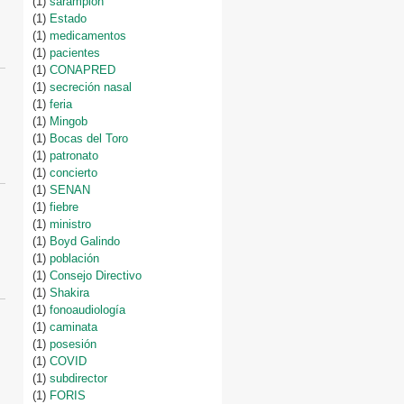
(1)
sarampión
(1)
Estado
(1)
medicamentos
(1)
pacientes
(1)
CONAPRED
(1)
secreción nasal
(1)
feria
(1)
Mingob
(1)
Bocas del Toro
(1)
patronato
(1)
concierto
(1)
SENAN
(1)
fiebre
(1)
ministro
(1)
Boyd Galindo
(1)
población
(1)
Consejo Directivo
(1)
Shakira
(1)
fonoaudiología
(1)
caminata
(1)
posesión
(1)
COVID
(1)
subdirector
(1)
FORIS