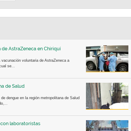
 de AstraZeneca en Chiriquí
la vacunación voluntaria de AstraZeneca a
ual se...
na de Salud
e dengue en la región metropolitana de Salud
o,...
con laboratoristas