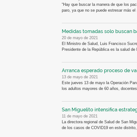
“Hay que buscar la manera de que los pac
paro, ya que no se puede estresar más el 
Medidas tomadas solo buscan baj
20 de mayo de 2021
El Ministro de Salud, Luis Francisco Sucr
Presidente de la República es la salud de l
Arranca esperado proceso de va
13 de mayo de 2021
Este jueves 13 de mayo la Operación Pana
los adultos mayores de 60 años, docente
San Miguelito intensifica estrat
11 de mayo de 2021
La directora regional de Salud de San Migu
de los casos de COVID19 en este distrito,