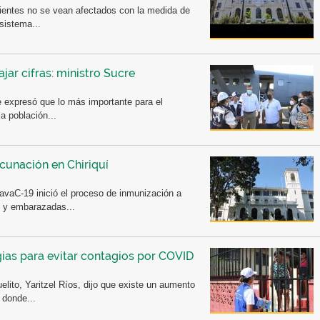
ientes no se vean afectados con la medida de
sistema...
ar cifras: ministro Sucre
e expresó que lo más importante para el
a población...
cunación en Chiriquí
vaC-19 inició el proceso de inmunización a
s y embarazadas...
egias para evitar contagios por COVID
elito, Yaritzel Ríos, dijo que existe un aumento
 donde...