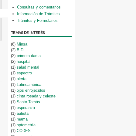
Consultas y comentarios
Información de Trámites
Trámites y Formularios
TEMAS DE INTERÉS
(8)
Minsa
(2)
BID
(2)
primera dama
(2)
hospital
(1)
salud mental
(1)
espectro
(1)
alerta
(1)
Latinoamérica
(1)
ojos enrojecidos
(1)
cinta rosada y celeste
(1)
Santo Tomás
(1)
esperanza
(1)
autista
(1)
mama
(1)
optometría
(1)
CODES