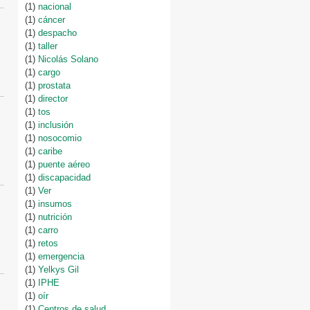
(1)
nacional
(1)
cáncer
(1)
despacho
(1)
taller
(1)
Nicolás Solano
(1)
cargo
(1)
prostata
(1)
director
(1)
tos
(1)
inclusión
(1)
nosocomio
(1)
caribe
(1)
puente aéreo
(1)
discapacidad
(1)
Ver
(1)
insumos
(1)
nutrición
(1)
carro
(1)
retos
(1)
emergencia
(1)
Yelkys Gil
(1)
IPHE
(1)
oír
(1)
Centros de salud