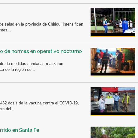
de salud en la provincia de Chiriquí intensifican
ntes...
to de normas en operativo nocturno
to de medidas sanitarias realizaron
a de la región de...
, 432 dosis de la vacuna contra el COVID-19,
ra del...
arrido en Santa Fe