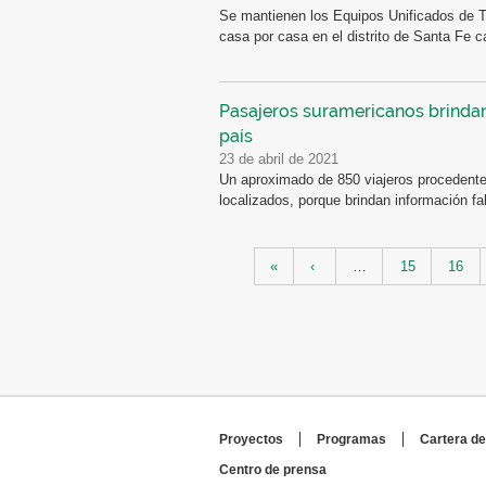
Se mantienen los Equipos Unificados de Tr
casa por casa en el distrito de Santa Fe c
Pasajeros suramericanos brindan 
país
23 de abril de 2021
Un aproximado de 850 viajeros procedente
localizados, porque brindan información fal
Páginas
«
‹
…
15
16
Proyectos
Programas
Cartera de
Centro de prensa