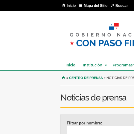
Inicio
Mapa del Sitio
Buscar
Inicio
Institución
Programas 
USTED SE ENCUENTRA AQU
»
CENTRO DE PRENSA
» NOTICIAS DE PR
Noticias de prensa
Filtrar por nombre: