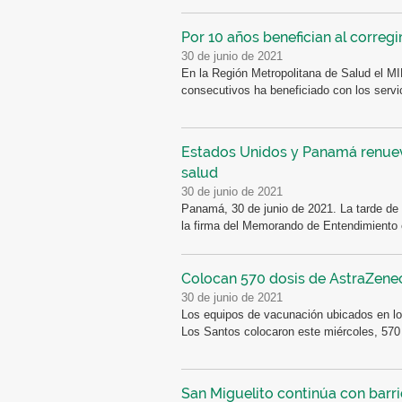
Por 10 años benefician al correg
30 de junio de 2021
En la Región Metropolitana de Salud el 
consecutivos ha beneficiado con los servi
Estados Unidos y Panamá renue
salud
30 de junio de 2021
Panamá, 30 de junio de 2021. La tarde de 
la firma del Memorando de Entendimiento e
Colocan 570 dosis de AstraZene
30 de junio de 2021
Los equipos de vacunación ubicados en lo
Los Santos colocaron este miércoles, 570 
San Miguelito continúa con barr