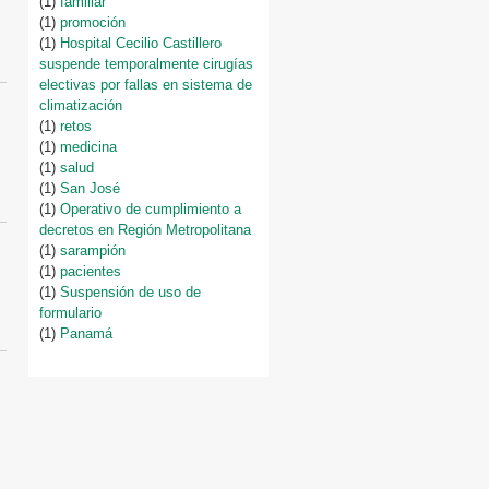
(1)
familiar
(1)
promoción
(1)
Hospital Cecilio Castillero
suspende temporalmente cirugías
electivas por fallas en sistema de
climatización
(1)
retos
(1)
medicina
(1)
salud
(1)
San José
(1)
Operativo de cumplimiento a
decretos en Región Metropolitana
(1)
sarampión
(1)
pacientes
(1)
Suspensión de uso de
formulario
(1)
Panamá