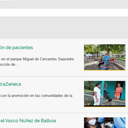
ón de pacientes
n en el parque Miguel de Cervantes Saavedra
ección de...
traZeneca
 con la promoción en las comunidades de la
n el Vasco Núñez de Balboa