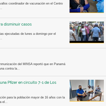
vallos coordinador de vacunación en el Centro
..
ra disminuir casos
ias ejecutadas de lunes a domingo por el
..
Inmunización del MINSA reportó que en Panamá
na contra la...
una Pfizer en circuito 7-1 de Los
unación para la población mayor de 16 años con la
 el...