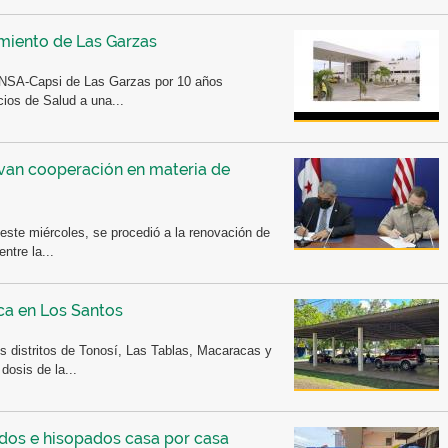
imiento de Las Garzas
MINSA-Capsi de Las Garzas por 10 años
cios de Salud a una...
van cooperación en materia de
este miércoles, se procedió a la renovación de
ntre la...
ca en Los Santos
s distritos de Tonosí, Las Tablas, Macaracas y
dosis de la...
idos e hisopados casa por casa