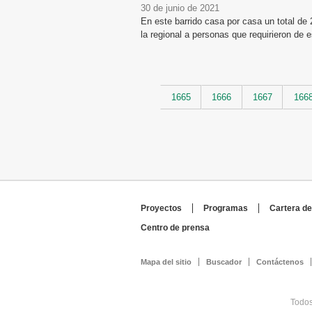
30 de junio de 2021
En este barrido casa por casa un total de
la regional a personas que requirieron de e
Páginas
1665
1666
1667
166
Proyectos
Programas
Cartera de
Centro de prensa
Mapa del sitio
Buscador
Contáctenos
Todos