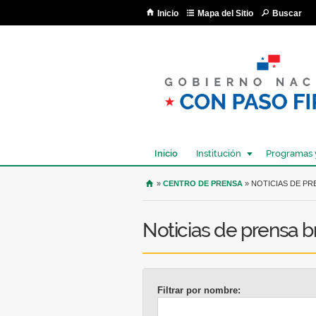
Inicio
Mapa del Sitio
Buscar
Inicio
Institución
Programas 
USTED SE ENCUENTRA AQU
»
CENTRO DE PRENSA
» NOTICIAS DE PR
Noticias de prensa 
Filtrar por nombre: