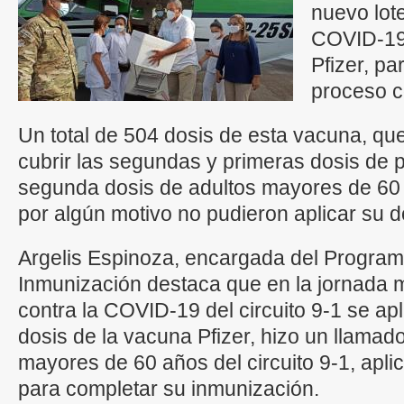
nuevo lot
COVID-19 
Pfizer, pa
proceso c
Un total de 504 dosis de esta vacuna, qu
cubrir las segundas y primeras dosis de
segunda dosis de adultos mayores de 60 a
por algún motivo no pudieron aplicar su d
Argelis Espinoza, encargada del Progra
Inmunización destaca que en la jornada 
contra la COVID-19 del circuito 9-1 se a
dosis de la vacuna Pfizer, hizo un llamad
mayores de 60 años del circuito 9-1, apl
para completar su inmunización.