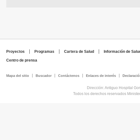
Proyectos
Programas
Cartera de Salud
Información de Salu
Centro de prensa
Mapa del sitio
Buscador
Contáctenos
Enlaces de interés
Declaració
Dirección: Antiguo Hospital Go
Todos los derechos reservados Minist