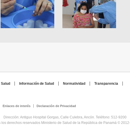
 Salud
Información de Salud
Normatividad
Transparencia
Enlaces de interés
Declaración de Privacidad
Dirección: Antiguo Hospital Gorgas, Calle Culebra, Ancón. Teléfono: 512-9200
 los derechos reservados Ministerio de Salud de la República de Panamá © 2012