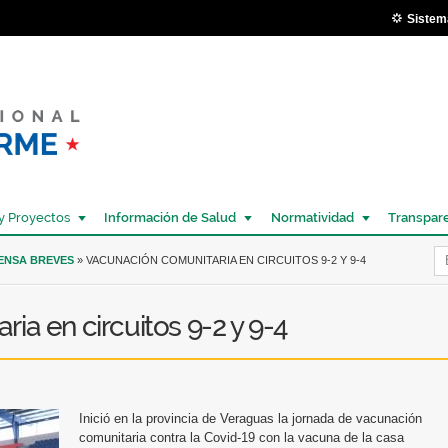
Pasar al
Sistem
contenido
principal
y Proyectos
Información de Salud
Normatividad
Transpar
Í
RENSA BREVES
» VACUNACIÓN COMUNITARIA EN CIRCUITOS 9-2 Y 9-4
ia en circuitos 9-2 y 9-4
Inició en la provincia de Veraguas la jornada de vacunación
comunitaria contra la Covid-19 con la vacuna de la casa