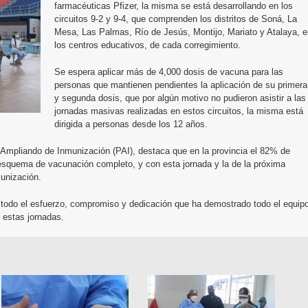
farmacéuticas Pfizer, la misma se está desarrollando en los
circuitos 9-2 y 9-4, que comprenden los distritos de Soná, La
Mesa, Las Palmas, Río de Jesús, Montijo, Mariato y Atalaya, e
los centros educativos, de cada corregimiento.
Se espera aplicar más de 4,000 dosis de vacuna para las
personas que mantienen pendientes la aplicación de su primera
y segunda dosis, que por algún motivo no pudieron asistir a las
jornadas masivas realizadas en estos circuitos, la misma está
dirigida a personas desde los 12 años.
Ampliando de Inmunización (PAI), destaca que en la provincia el 82% de
 esquema de vacunación completo, y con esta jornada y la de la próxima
unización.
ó todo el esfuerzo, compromiso y dedicación que ha demostrado todo el equip
 estas jornadas.