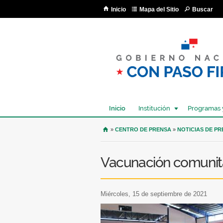
Inicio
Mapa del Sitio
Buscar
Inicio
Institución
Programas 
USTED SE ENCUENTRA AQU
»
CENTRO DE PRENSA
»
NOTICIAS DE P
Vacunación comunitar
miércoles, 15 de septiembre de 2021