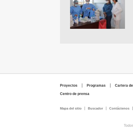
Proyectos
Programas
Cartera de
Centro de prensa
Mapa del sitio
Buscador
Contáctenos
Todos