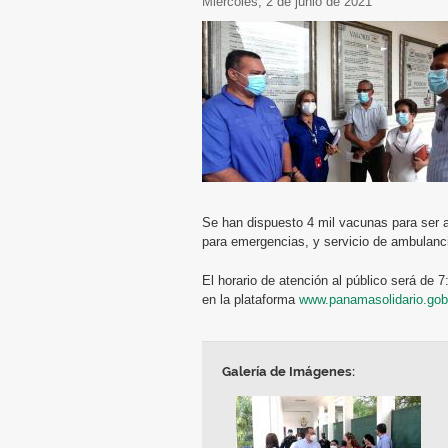
miércoles, 2 de junio de 2021
Se han dispuesto 4 mil vacunas para ser 
para emergencias, y servicio de ambulanc
El horario de atención al público será de 7
en la plataforma
www.panamasolidario.gob
Galería de Imágenes: