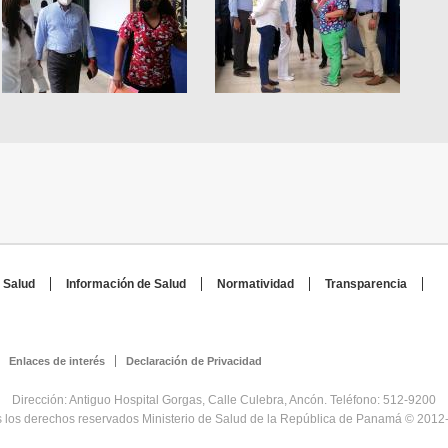
 Salud
Información de Salud
Normatividad
Transparencia
Enlaces de interés
Declaración de Privacidad
Dirección: Antiguo Hospital Gorgas, Calle Culebra, Ancón. Teléfono: 512-9200
 los derechos reservados Ministerio de Salud de la República de Panamá © 2012