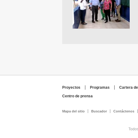
Proyectos
Programas
Cartera de
Centro de prensa
Mapa del sitio
Buscador
Contáctenos
Todos