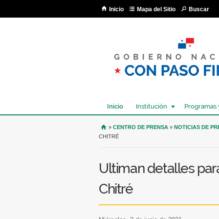
Inicio
Mapa del Sitio
Buscar
Inicio
Institución
Programas 
USTED SE ENCUENTRA AQU
»
CENTRO DE PRENSA
»
NOTICIAS DE P
CHITRÉ
Ultiman detalles pa
Chitré