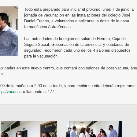
Todo está preparado para iniciar el próximo lunes 7 de junio la
jornada de vacunación en las instalaciones del colegio José
Daniel Crespo, a voluntarios a aplicarse la dosis de la casa
farmacéutica AstraZeneca.
Las autoridades de la región de salud de Herrera, Caja de
Seguro Social, Gobernación de la provincia, y entidades de
seguridad, recorrieron cada uno de los 4 salones dispuestos
para la vacunación.
aplicadas en este nuevo centro, que contará con salones de post vacuna, áre
ia.
:00 de la mañana a 2:00 de la tarde, y para recibir su cita deberán registrarse
.pa/vacunas
o llamando al 177.