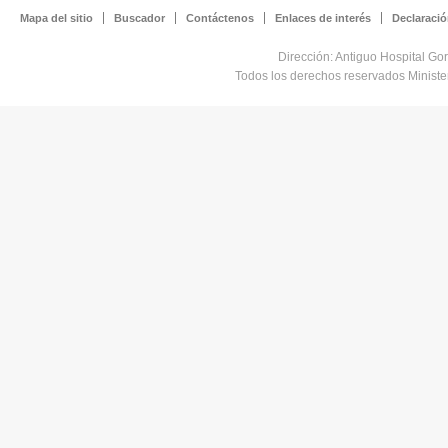
Mapa del sitio
Buscador
Contáctenos
Enlaces de interés
Declaració
Dirección: Antiguo Hospital Go
Todos los derechos reservados Minist