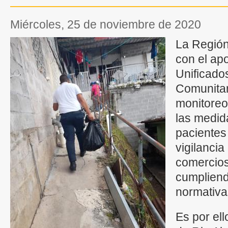
miércoles, 25 de noviembre de 2020
La Región
con el ap
Unificado
Comunitar
monitoreo
las medid
pacientes 
vigilancia
comercios
cumpliend
normativ
Es por el