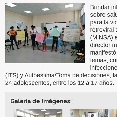
Brindar i
sobre sal
para la vi
retroviral
(MINSA) e
director m
manifestó
temas, co
infeccion
(ITS) y Autoestima/Toma de decisiones, la
24 adolescentes, entre los 12 a 17 años.
Galería de Imágenes: