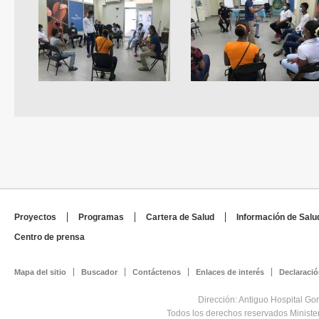
Proyectos
Programas
Cartera de Salud
Información de Salu
Centro de prensa
Mapa del sitio
Buscador
Contáctenos
Enlaces de interés
Declaració
Dirección: Antiguo Hospital Go
Todos los derechos reservados Minist