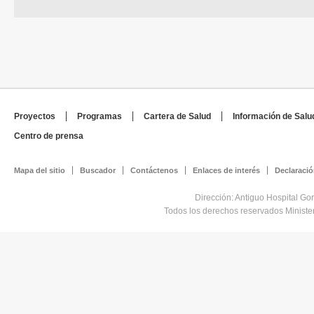
Proyectos
Programas
Cartera de Salud
Información de Salu
Centro de prensa
Mapa del sitio
Buscador
Contáctenos
Enlaces de interés
Declaració
Dirección: Antiguo Hospital Go
Todos los derechos reservados Minist