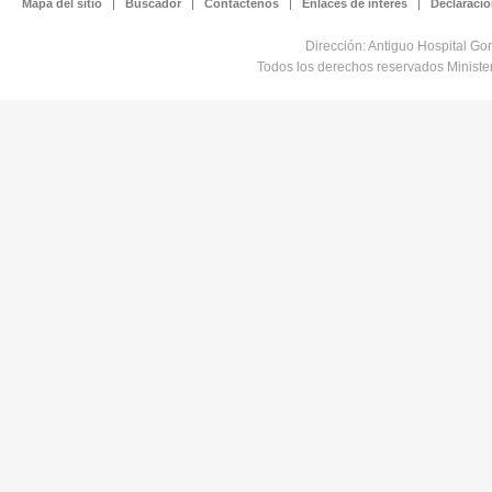
Mapa del sitio
Buscador
Contáctenos
Enlaces de interés
Declaració
Dirección: Antiguo Hospital Go
Todos los derechos reservados Minist