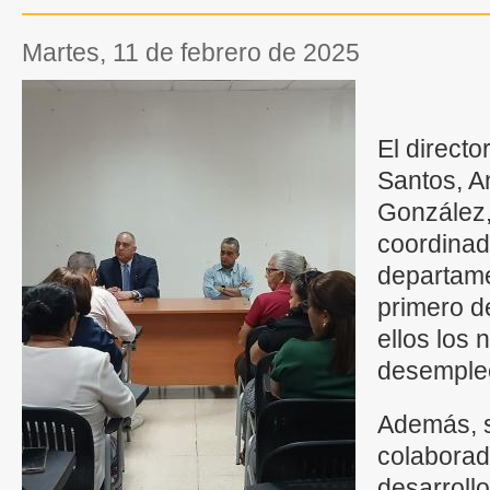
martes, 11 de febrero de 2025
El direct
Santos, A
González,
coordinad
departame
primero d
ellos los 
desemple
Además, s
colaborad
desarrollo