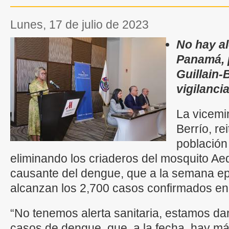
lunes, 17 de julio de 2023
No hay al
Panamá, 
Guillain-
vigilanci
La vicemin
Berrío, re
población
eliminando los criaderos del mosquito Ae
causante del dengue, que a la semana ep
alcanzan los 2,700 casos confirmados en to
“No tenemos alerta sanitaria, estamos da
casos de dengue, que, a la fecha, hay má