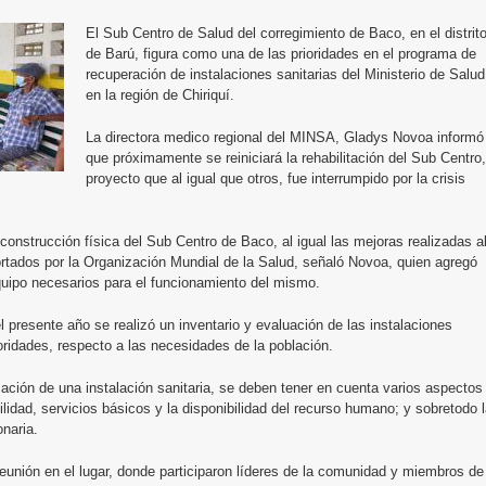
El Sub Centro de Salud del corregimiento de Baco, en el distrit
de Barú, figura como una de las prioridades en el programa de
recuperación de instalaciones sanitarias del Ministerio de Salud
en la región de Chiriquí.
La directora medico regional del MINSA, Gladys Novoa informó
que próximamente se reiniciará la rehabilitación del Sub Centro,
proyecto que al igual que otros, fue interrumpido por la crisis
econstrucción física del Sub Centro de Baco, al igual las mejoras realizadas a
tados por la Organización Mundial de la Salud, señaló Novoa, quien agregó
uipo necesarios para el funcionamiento del mismo.
l presente año se realizó un inventario y evaluación de las instalaciones
ioridades, respecto a las necesidades de la población.
icación de una instalación sanitaria, se deben tener en cuenta varios aspectos
lidad, servicios básicos y la disponibilidad del recurso humano; y sobretodo 
onaria.
eunión en el lugar, donde participaron líderes de la comunidad y miembros de