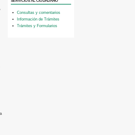
SERVICIOS AL CIUDADANO
o
Consultas y comentarios
Información de Trámites
Trámites y Formularios
l
la