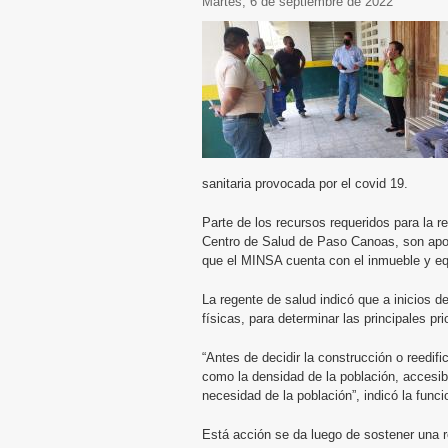
martes, 6 de septiembre de 2022
sanitaria provocada por el covid 19.
Parte de los recursos requeridos para la r
Centro de Salud de Paso Canoas, son apor
que el MINSA cuenta con el inmueble y eq
La regente de salud indicó que a inicios de
físicas, para determinar las principales pr
“Antes de decidir la construcción o reedif
como la densidad de la población, accesibi
necesidad de la población”, indicó la funci
Está acción se da luego de sostener una r