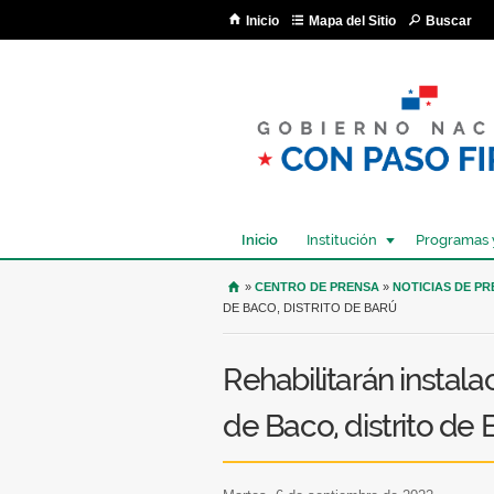
Inicio
Mapa del Sitio
Buscar
Inicio
Institución
Programas 
USTED SE ENCUENTRA AQU
»
CENTRO DE PRENSA
»
NOTICIAS DE P
DE BACO, DISTRITO DE BARÚ
Rehabilitarán instala
de Baco, distrito de 