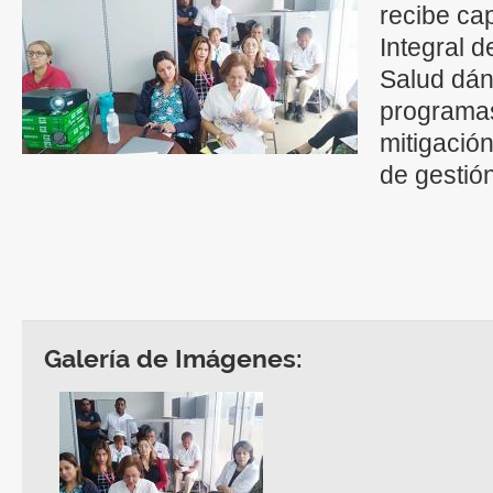
recibe cap
Integral 
Salud dán
programas
mitigació
de gestión
Galería de Imágenes: