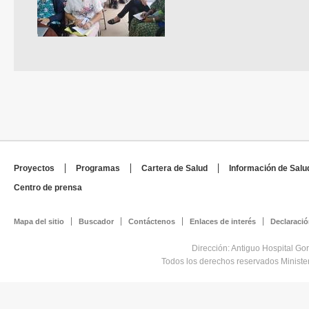
Proyectos
Programas
Cartera de Salud
Información de Salu
Centro de prensa
Mapa del sitio
Buscador
Contáctenos
Enlaces de interés
Declaració
Dirección: Antiguo Hospital Go
Todos los derechos reservados Minist