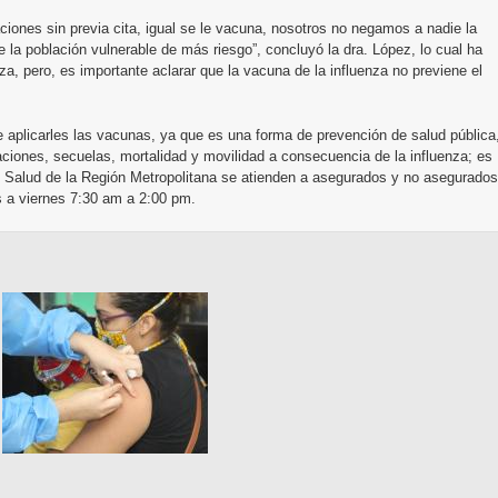
ciones sin previa cita, igual se le vacuna, nosotros no negamos a nadie la
 la población vulnerable de más riesgo”, concluyó la dra. López, lo cual ha
a, pero, es importante aclarar que la vacuna de la influenza no previene el
aplicarles las vacunas, ya que es una forma de prevención de salud pública
aciones, secuelas, mortalidad y movilidad a consecuencia de la influenza; es
e Salud de la Región Metropolitana se atienden a asegurados y no asegurados
es a viernes 7:30 am a 2:00 pm.