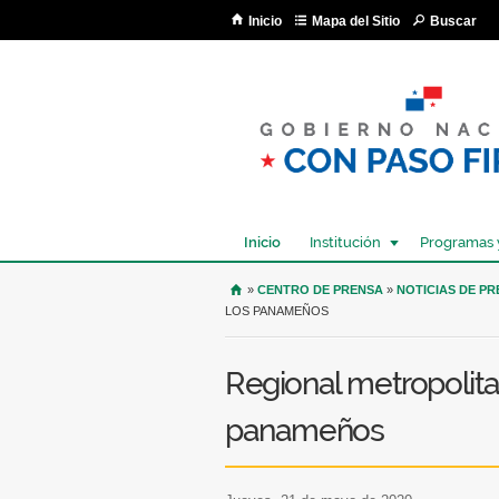
Inicio
Mapa del Sitio
Buscar
Inicio
Institución
Programas 
USTED SE ENCUENTRA AQU
»
CENTRO DE PRENSA
»
NOTICIAS DE P
LOS PANAMEÑOS
Regional metropolita
panameños