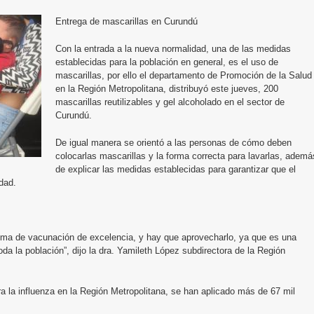
Entrega de mascarillas en Curundú
Con la entrada a la nueva normalidad, una de las medidas
establecidas para la población en general, es el uso de
mascarillas, por ello el departamento de Promoción de la Salud
en la Región Metropolitana, distribuyó este jueves, 200
mascarillas reutilizables y gel alcoholado en el sector de
Curundú.
De igual manera se orientó a las personas de cómo deben
colocarlas mascarillas y la forma correcta para lavarlas, ademá
de explicar las medidas establecidas para garantizar que el
dad.
ma de vacunación de excelencia, y hay que aprovecharlo, ya que es una
da la población”, dijo la dra. Yamileth López subdirectora de la Región
a la influenza en la Región Metropolitana, se han aplicado más de 67 mil