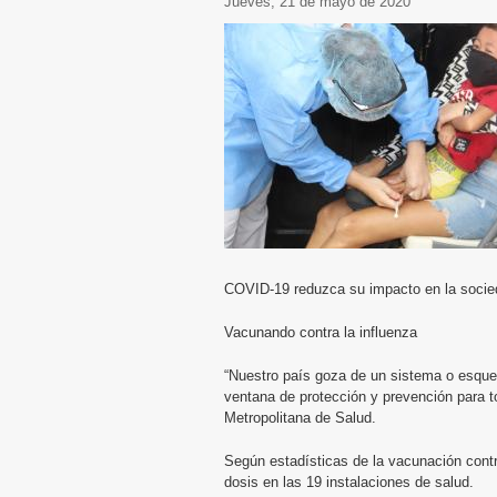
jueves, 21 de mayo de 2020
COVID-19 reduzca su impacto en la socie
Vacunando contra la influenza
“Nuestro país goza de un sistema o esque
ventana de protección y prevención para to
Metropolitana de Salud.
Según estadísticas de la vacunación contr
dosis en las 19 instalaciones de salud.