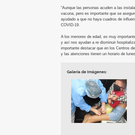
“Aunque las personas acuden a las instala
vacuna, pero es importante que se asegure
ayudado a que no haya cuadros de influenz
COVID-19.
A los menores de edad, es muy importante 
y así nos ayudan a re disminuir hospitaliz
importante destacar que en los Centros d
y las atenciones tienen un horario de lun
Galería de Imágenes: