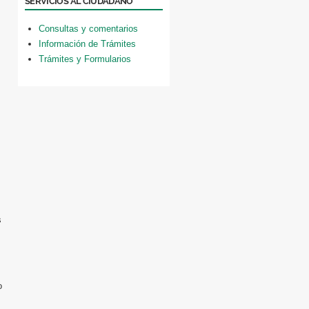
SERVICIOS AL CIUDADANO
Consultas y comentarios
Información de Trámites
Trámites y Formularios
s
o