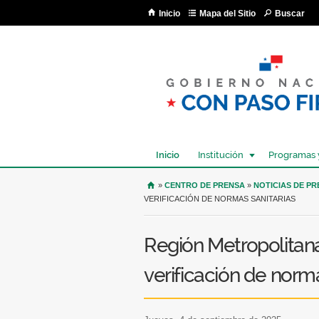
Inicio
Mapa del Sitio
Buscar
Inicio
Institución
Programas 
USTED SE ENCUENTRA AQU
»
CENTRO DE PRENSA
»
NOTICIAS DE P
VERIFICACIÓN DE NORMAS SANITARIAS
Región Metropolitan
verificación de norma