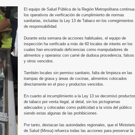
El equipo de Salud Pública de la Región Metropolitana continua
los operativos de verificación de cumplimiento de normas
sanitarias, incluidas la Ley 13 de Tabaco en los corregimientos
de responsabilidad.
Durante esta semana de acciones habituales, el equipo de
inspección ha verificado a más de 60 locales de interés en los
cuales han encontrado deficiencias como manipuladores de
alimentos y operarios con carné de dudosa procedencia, falsos
y otros vencidos.
También locales sin permiso sanitario, falta de limpieza en las
trampas de grasa y áreas de cocinas, alimentos colocados
directamente en el piso y productos vencidos.
En cuanto al incumplimiento a la Ley 13 se decomisó producto
de tabaco por venta ilegal, al detal, sin los pictogramas
adecuados y colocadas como publicidad a la vista del público
siendo estas algunas de las prohibiciones.
Por tanto, destacan las autoridades regionales, que el Ministeri
de Salud (Minsa) refuerza todas las acciones para preservar la