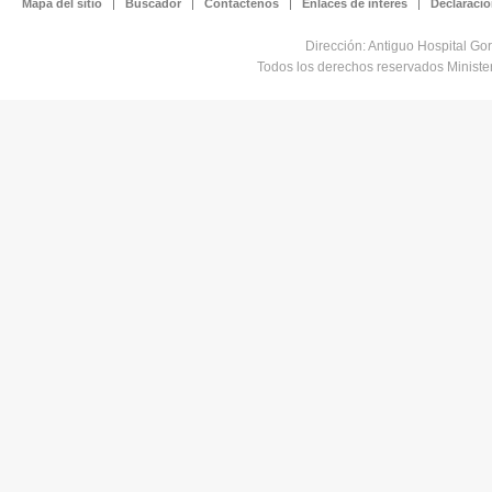
Mapa del sitio
Buscador
Contáctenos
Enlaces de interés
Declaració
Dirección: Antiguo Hospital Go
Todos los derechos reservados Minist