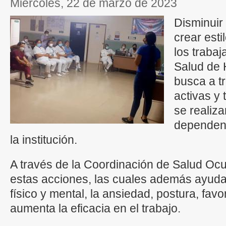
miércoles, 22 de marzo de 2023
Disminuir 
crear esti
los trabaj
Salud de 
busca a t
activas y 
se realiza
dependen
la institución.
A través de la Coordinación de Salud Oc
estas acciones, las cuales además ayuda
físico y mental, la ansiedad, postura, favo
aumenta la eficacia en el trabajo.