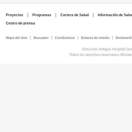
Proyectos
Programas
Cartera de Salud
Información de Salu
Centro de prensa
Mapa del sitio
Buscador
Contáctenos
Enlaces de interés
Declaració
Dirección: Antiguo Hospital Go
Todos los derechos reservados Minist