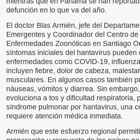
mientras que en Panamá se han reportad
defunción en lo que va del año.
El doctor Blas Armién, jefe del Departa
Emergentes y Coordinador del Centro de 
Enfermedades Zoonóticas en Santiago Oe
síntomas iniciales del hantavirus pueden 
enfermedades como COVID-19, influenza
incluyen fiebre, dolor de cabeza, malesta
musculares. En algunos casos también p
náuseas, vómitos y diarrea. Sin embargo
evoluciona a tos y dificultad respiratoria,
síndrome pulmonar por hantavirus, una c
requiere atención médica inmediata.
Armién que este esfuerzo regional permitir