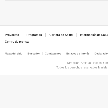
Proyectos
Programas
Cartera de Salud
Información de Salu
Centro de prensa
Mapa del sitio
Buscador
Contáctenos
Enlaces de interés
Declaració
Dirección: Antiguo Hospital Go
Todos los derechos reservados Minist