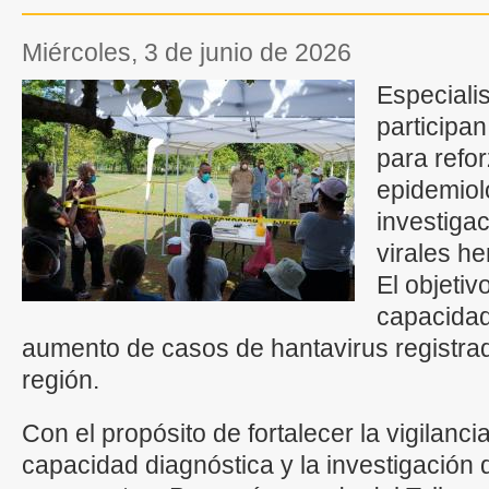
miércoles, 3 de junio de 2026
Especiali
participan
para refor
epidemioló
investiga
virales h
El objetiv
capacidad
aumento de casos de hantavirus registrad
región.
Con el propósito de fortalecer la vigilanci
capacidad diagnóstica y la investigació