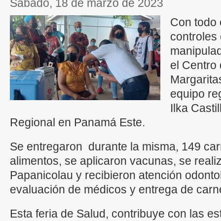
sábado, 18 de marzo de 2023
Con todo é
controles
manipulad
el Centro
Margarita
equipo reg
Ilka Casti
Regional en Panamá Este.
Se entregaron durante la misma, 149 ca
alimentos, se aplicaron vacunas, se real
Papanicolau y recibieron atención odontol
evaluación de médicos y entrega de carn
Esta feria de Salud, contribuye con las es