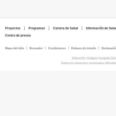
Proyectos
Programas
Cartera de Salud
Información de Salu
Centro de prensa
Mapa del sitio
Buscador
Contáctenos
Enlaces de interés
Declaració
Dirección: Antiguo Hospital Go
Todos los derechos reservados Minist