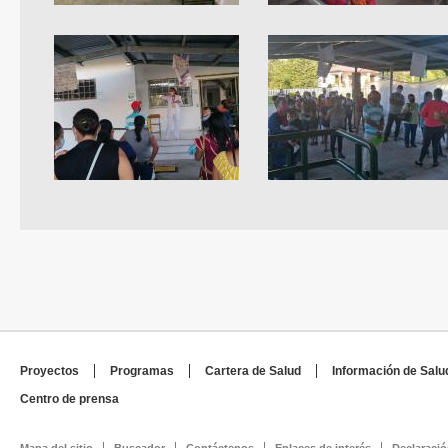
Proyectos
Programas
Cartera de Salud
Información de Salu
Centro de prensa
Mapa del sitio
Buscador
Contáctenos
Enlaces de interés
Declaració