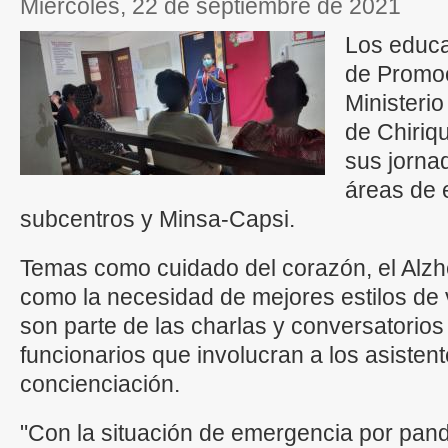
miércoles, 22 de septiembre de 2021
Los educa
de Promoc
Ministerio
de Chiriq
sus jorna
áreas de 
subcentros y Minsa-Capsi.
Temas como cuidado del corazón, el Alzhe
como la necesidad de mejores estilos de 
son parte de las charlas y conversatorios
funcionarios que involucran a los asisten
concienciación.
"Con la situación de emergencia por pa